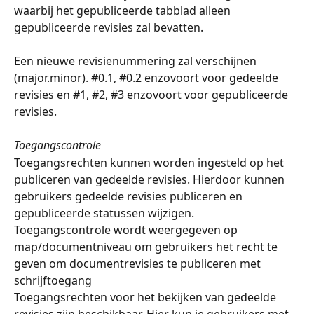
waarbij het gepubliceerde tabblad alleen 
gepubliceerde revisies zal bevatten.
Een nieuwe revisienummering zal verschijnen 
(major.minor). #0.1, #0.2 enzovoort voor gedeelde 
revisies en #1, #2, #3 enzovoort voor gepubliceerde 
revisies.
Toegangscontrole
Toegangsrechten kunnen worden ingesteld op het 
publiceren van gedeelde revisies. Hierdoor kunnen 
gebruikers gedeelde revisies publiceren en 
gepubliceerde statussen wijzigen.
Toegangscontrole wordt weergegeven op 
map/documentniveau om gebruikers het recht te 
geven om documentrevisies te publiceren met 
schrijftoegang
Toegangsrechten voor het bekijken van gedeelde 
revisies zijn beschikbaar. Hier kun je gebruikers met 