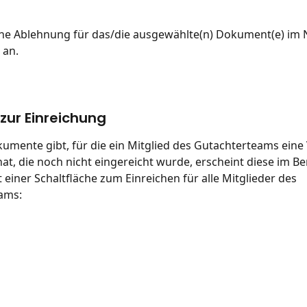
ine Ablehnung für das/die ausgewählte(n) Dokument(e) im
 an.
zur Einreichung
mente gibt, für die ein Mitglied des Gutachterteams eine 
t, die noch nicht eingereicht wurde, erscheint diese im Ber
 einer Schaltfläche zum Einreichen für alle Mitglieder des 
ams: