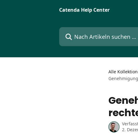
Zum Hauptinhalt springen
Catenda Help Center
Nach Artikeln suchen …
Alle Kollektio
Genehmigungs
Gene
recht
Verfass
2. Dez