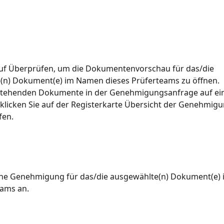
auf Überprüfen, um die Dokumentenvorschau für das/die 
(n) Dokument(e) im Namen dieses Prüferteams zu öffnen.
stehenden Dokumente in der Genehmigungsanfrage auf ein
klicken Sie auf der Registerkarte Übersicht der Genehmig
fen.
ine Genehmigung für das/die ausgewählte(n) Dokument(e)
eams an.