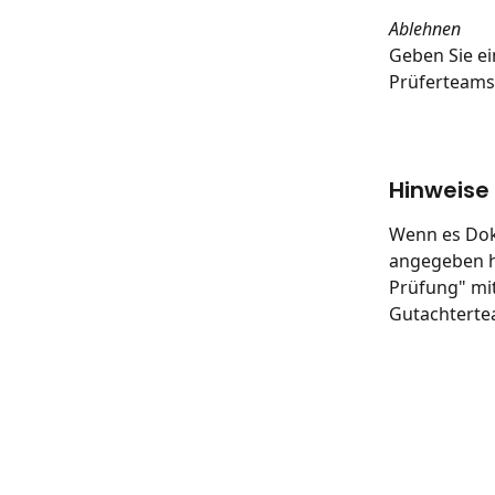
Ablehnen
Geben Sie e
Prüferteams
Hinweise 
Wenn es Doku
angegeben ha
Prüfung" mit
Gutachterte