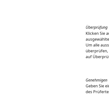
Überprüfung
Klicken Sie 
ausgewählte
Um alle aus
überprüfen, 
auf Überprü
Genehmigen
Geben Sie e
des Prüfert