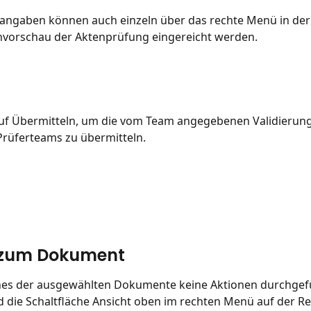
sangaben können auch einzeln über das rechte Menü in der
orschau der Aktenprüfung eingereicht werden.
 auf Übermitteln, um die vom Team angegebenen Validierun
rüferteams zu übermitteln.
s zum Dokument
nes der ausgewählten Dokumente keine Aktionen durchgef
 die Schaltfläche Ansicht oben im rechten Menü auf der Re