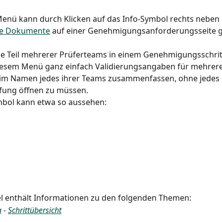
enü kann durch Klicken auf das Info-Symbol rechts neben 
te Dokumente
 auf einer Genehmigungsanforderungsseite g
die Teil mehrerer Prüferteams in einem Genehmigungsschritt
iesem Menü ganz einfach Validierungsangaben für mehrere
m Namen jedes ihrer Teams zusammenfassen, ohne jedes
fung öffnen zu müssen.
mbol kann etwa so aussehen:
el enthält Informationen zu den folgenden Themen:
g
 - 
Schrittübersicht