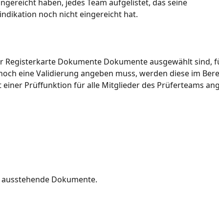
ingereicht haben, jedes Team aufgelistet, das seine 
indikation noch nicht eingereicht hat.
r Registerkarte Dokumente Dokumente ausgewählt sind, für
och eine Validierung angeben muss, werden diese im Berei
 einer Prüffunktion für alle Mitglieder des Prüferteams ang
r ausstehende Dokumente.