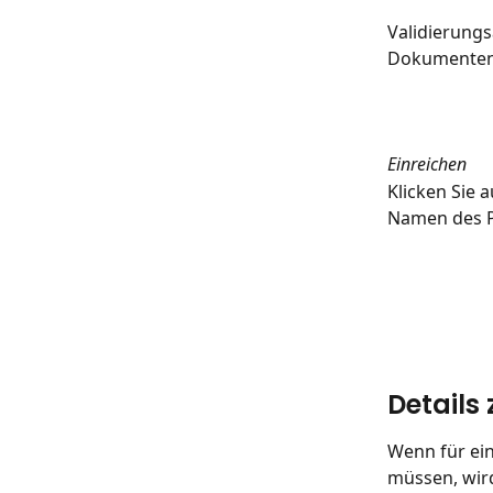
Validierung
Dokumentenv
Einreichen
Klicken Sie
Namen des P
Detail
Wenn für ei
müssen, wird