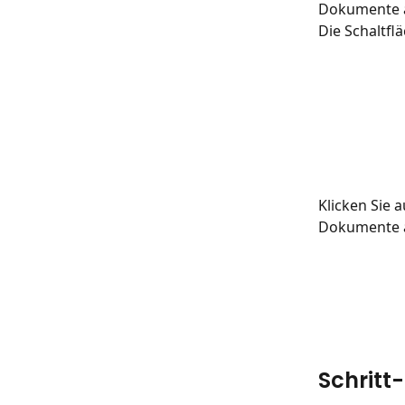
Dokumente a
Die Schaltfl
Klicken Sie
Dokumente 
Schritt