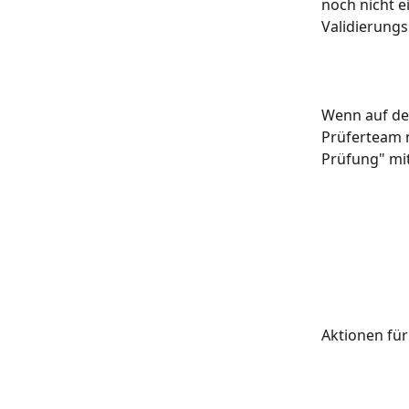
noch nicht e
Validierungs
Wenn auf de
Prüferteam n
Prüfung" mit
Aktionen fü