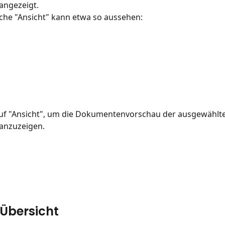
ngezeigt.
äche "Ansicht" kann etwa so aussehen:
 auf "Ansicht", um die Dokumentenvorschau der ausgewählt
anzuzeigen.
-Übersicht