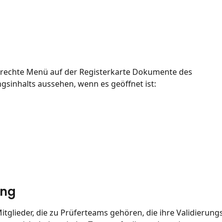
 rechte Menü auf der Registerkarte Dokumente des 
sinhalts aussehen, wenn es geöffnet ist:
ung
itglieder, die zu Prüferteams gehören, die ihre Validierungs