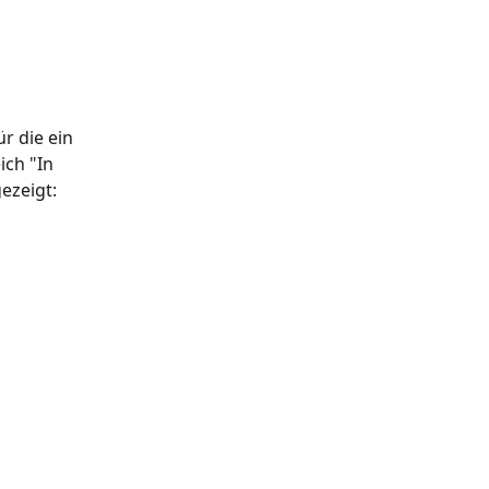
 die ein 
ch "In 
ezeigt: