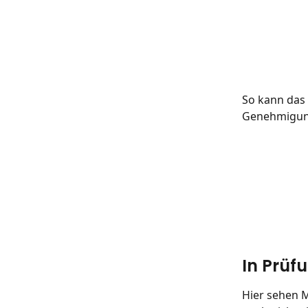
So kann das
Genehmigung
In Prüf
Hier sehen M