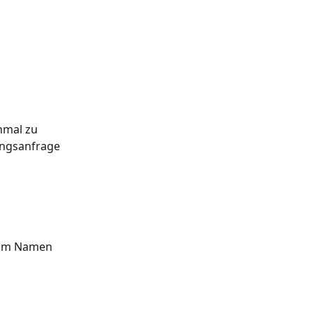
mal zu 
ungsanfrage 
 im Namen 