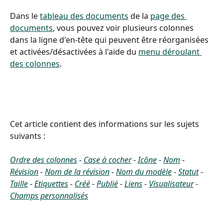
Dans le 
tableau des documents
 de la 
page des 
documents
, vous pouvez voir plusieurs colonnes 
dans la ligne d'en-tête qui peuvent être réorganisées 
et activées/désactivées à l'aide du 
menu déroulant 
des colonnes
.
Cet article contient des informations sur les sujets 
suivants :
Ordre des colonnes
 - 
Case à cocher
 - 
Icône
 - 
Nom
 - 
Révision
 - 
Nom de la révision
 - 
Nom du modèle
 - 
Statut
 - 
Taille
 - 
Etiquettes
 - 
Créé
 - 
Publié
 - 
Liens
 - 
Visualisateur
 - 
Champs personnalisés