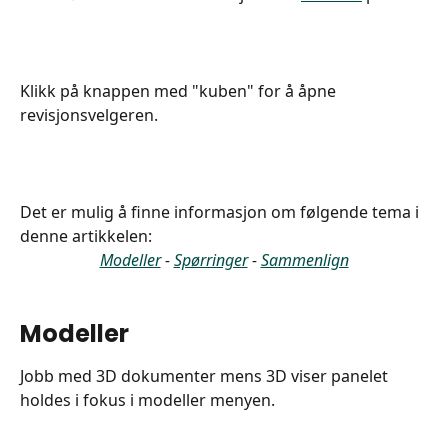
Klikk på knappen med "kuben" for å åpne 
revisjonsvelgeren.
Det er mulig å finne informasjon om følgende tema i 
denne artikkelen:
Modeller
 - 
Spørringer
 - 
Sammenlign
Modeller
Jobb med 3D dokumenter mens 3D viser panelet 
holdes i fokus i modeller menyen.