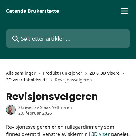
Gå til hovedinnhold
Catenda Brukerstøtte
Søk etter artikler ...
Alle samlinger
Produkt Funksjoner
2D & 3D Visere
3D viser Inholdsside
Revisjonsvelgeren
Revisjonsvelgeren
Skrevet av
Sjaak Velthoven
23. februar 2026
Revisjonesvelgeren er en rullegardinmeny som 
finnes øverst til venstre av skjermin i 
3D viser
 panelet.