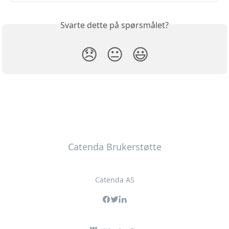
Svarte dette på spørsmålet?
😞
😐
😃
Catenda Brukerstøtte
Catenda AS