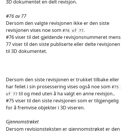
3D dokumentet en delt revisjon.
#76 av 77
Dersom den valgte revisjonen ikke er den siste 
revisjonen vises noe som 
.
#76 of 77
#76 viser til det gjeldende revisjonsnummeret mens 
77 viser til den siste publiserte eller delte revisjonen 
til 3D dokumentet.
Dersom den siste revisjonen er trukket tilbake eller 
har feilet i sin prosessering vises også noe som 
#75 
 til og med uten å ha valgt en anne revisjon..
of 77
#75 viser til den siste revisjonen som er tilgjengelig 
for å fremvise objekter i 3D viseren.
Gjennomstrøket
Dersom revisjonsteksten er gjennomstrøket er den 