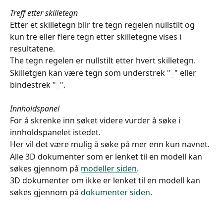
Treff etter skilletegn
Etter et skilletegn blir tre tegn regelen nullstilt og 
kun tre eller flere tegn etter skilletegne vises i 
resultatene.
The tegn regelen er nullstilt etter hvert skilletegn.
Skilletgen kan være tegn som understrek "
" eller 
_
bindestrek "
".
-
Innholdspanel
For å skrenke inn søket videre vurder å søke i 
innholdspanelet istedet.
Her vil det være mulig å søke på mer enn kun navnet.
Alle 3D dokumenter som er lenket til en modell kan 
søkes gjennom på 
modeller siden
.
3D dokumenter om ikke er lenket til en modell kan 
søkes gjennom på 
dokumenter siden
. 