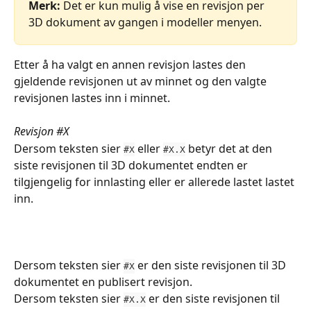
Merk:
 Det er kun mulig å vise en revisjon per 
3D dokument av gangen i modeller menyen.
Etter å ha valgt en annen revisjon lastes den 
gjeldende revisjonen ut av minnet og den valgte 
revisjonen lastes inn i minnet.
Revisjon #X
Dersom teksten sier 
 eller 
 betyr det at den 
#X
#X.X
siste revisjonen til 3D dokumentet endten er 
tilgjengelig for innlasting eller er allerede lastet lastet 
inn.
Dersom teksten sier 
 er den siste revisjonen til 3D 
#X
dokumentet en publisert revisjon.
Dersom teksten sier 
 er den siste revisjonen til 
#X.X