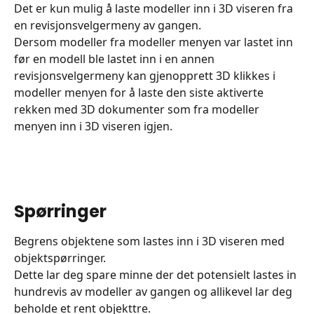
Det er kun mulig å laste modeller inn i 3D viseren fra 
en revisjonsvelgermeny av gangen.
Dersom modeller fra modeller menyen var lastet inn 
før en modell ble lastet inn i en annen 
revisjonsvelgermeny kan gjenopprett 3D klikkes i 
modeller menyen for å laste den siste aktiverte 
rekken med 3D dokumenter som fra modeller 
menyen inn i 3D viseren igjen.
​ 
Spørringer
Begrens objektene som lastes inn i 3D viseren med 
objektspørringer.
Dette lar deg spare minne der det potensielt lastes in 
hundrevis av modeller av gangen og allikevel lar deg 
beholde et rent objekttre.