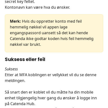
secret key feltet.
Kontonavn kan være hva du ønsker.
Merk: 
Hvis du oppretter konto med feil 
hemmelig nøkkel vil appen lage 
engangspassord uansett så det kan hende 
Catenda ikke godtar koden hvis feil hemmelig 
nøkkel var brukt.
Suksess eller feil
Suksess
Etter at MFA koblingen er vellykket vil du se denne 
meldingen.
Så snart den er koblet vil du måtte ha din mobile 
enhet tilgjengelig hver gang du ønsker å logge inn 
på Catenda Hub.