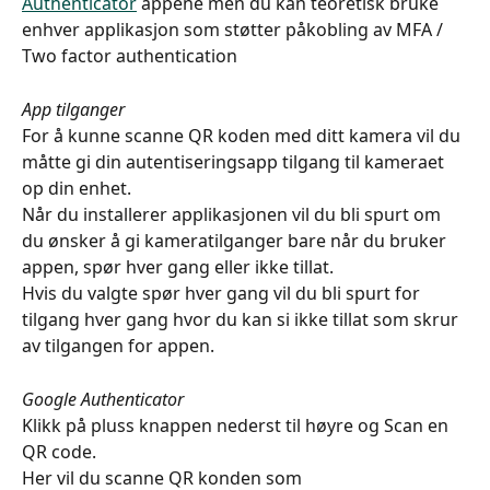
Authenticator
 appene men du kan teoretisk bruke 
enhver applikasjon som støtter påkobling av MFA / 
Two factor authentication
App tilganger
For å kunne scanne QR koden med ditt kamera vil du 
måtte gi din autentiseringsapp tilgang til kameraet 
op din enhet.
Når du installerer applikasjonen vil du bli spurt om 
du ønsker å gi kameratilganger bare når du bruker 
appen, spør hver gang eller ikke tillat.
Hvis du valgte spør hver gang vil du bli spurt for 
tilgang hver gang hvor du kan si ikke tillat som skrur 
av tilgangen for appen.
Google Authenticator
Klikk på pluss knappen nederst til høyre og Scan en 
QR code.
Her vil du scanne QR konden som 