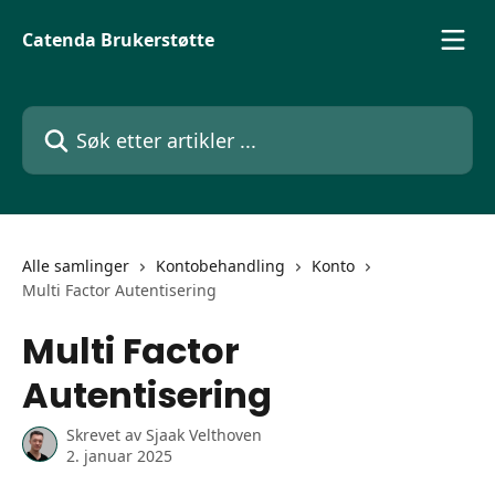
Gå til hovedinnhold
Catenda Brukerstøtte
Søk etter artikler ...
Alle samlinger
Kontobehandling
Konto
Multi Factor Autentisering
Multi Factor
Autentisering
Skrevet av
Sjaak Velthoven
2. januar 2025