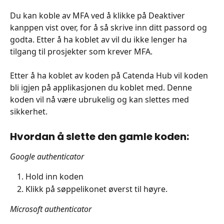
Du kan koble av MFA ved å klikke på Deaktiver 
kanppen vist over, for å så skrive inn ditt passord og 
godta. Etter å ha koblet av vil du ikke lenger ha 
tilgang til prosjekter som krever MFA.
Etter å ha koblet av koden på Catenda Hub vil koden 
bli igjen på applikasjonen du koblet med. Denne 
koden vil nå være ubrukelig og kan slettes med 
sikkerhet.
Hvordan å slette den gamle koden:
Google authenticator
Hold inn koden
Klikk på søppelikonet øverst til høyre.
Microsoft authenticator