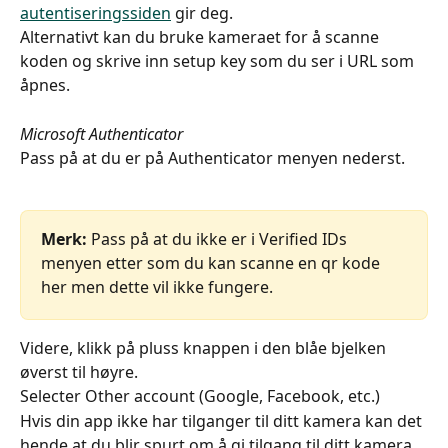
autentiseringssiden
 gir deg.
Alternativt kan du bruke kameraet for å scanne 
koden og skrive inn setup key som du ser i URL som 
åpnes.
Microsoft Authenticator
Pass på at du er på Authenticator menyen nederst.
Merk:
 Pass på at du ikke er i Verified IDs 
menyen etter som du kan scanne en qr kode 
her men dette vil ikke fungere.
Videre, klikk på pluss knappen i den blåe bjelken 
øverst til høyre.
Selecter Other account (Google, Facebook, etc.)
Hvis din app ikke har tilganger til ditt kamera kan det 
hende at du blir spurt om å gi tilgang til ditt kamera.