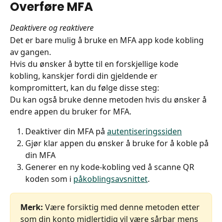
Overføre MFA
Deaktivere og reaktivere
Det er bare mulig å bruke en MFA app kode kobling 
av gangen.
Hvis du ønsker å bytte til en forskjellige kode 
kobling, kanskjer fordi din gjeldende er 
kompromittert, kan du følge disse steg:
Du kan også bruke denne metoden hvis du ønsker å 
endre appen du bruker for MFA.
Deaktiver din MFA på 
autentiseringssiden
Gjør klar appen du ønsker å bruke for å koble på 
din MFA
Generer en ny kode-kobling ved å scanne QR 
koden som i 
påkoblingsavsnittet
.
Merk:
 Være forsiktig med denne metoden etter 
som din konto midlertidig vil være sårbar mens 