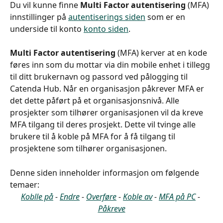
Du vil kunne finne 
Multi Factor autentisering
 (MFA) 
innstillinger på 
autentiserings siden
 som er en 
underside til konto 
konto siden
.
Multi Factor autentisering
 (MFA) kerver at en kode 
føres inn som du mottar via din mobile enhet i tillegg 
til ditt brukernavn og passord ved pålogging til 
Catenda Hub. Når en organisasjon påkrever MFA er 
det dette påført på et organisasjonsnivå. Alle 
prosjekter som tilhører organisasjonen vil da kreve 
MFA tilgang til deres prosjekt. Dette vil tvinge alle 
brukere til å koble på MFA for å få tilgang til 
prosjektene som tilhører organisasjonen.
Denne siden inneholder informasjon om følgende 
temaer:
Koblle på
 - 
Endre
 - 
Overføre
 - 
Koble av
 - 
MFA på PC
 - 
Påkreve