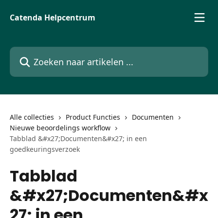
Naar de hoofdinhoud
Catenda Helpcentrum
Zoeken naar artikelen ...
Alle collecties
Product Functies
Documenten
Nieuwe beoordelings workflow
Tabblad &#x27;Documenten&#x27; in een
goedkeuringsverzoek
Tabblad
&#x27;Documenten&#x
27; in een