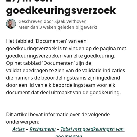
goedkeuringsverzoek
Geschreven door
Sjaak Velthoven
Meer dan 3 weken geleden bijgewerkt
Het tabblad 'Documenten' van een 
goedkeuringsverzoek is te vinden op de pagina met 
goedkeuringsverzoeken van elke goedkeuring.
Op het tabblad 'Documenten' zijn de 
validatiebedragen te zien van de validatie-indicaties 
die namens de beoordelingsteams zijn ingediend 
door een lid van elk beoordelingsteam voor elk 
document dat deel uitmaakt van de goedkeuring.
Dit artikel bevat informatie over de volgende 
onderwerpen:
Acties
 – 
Rechtsmenu
 – 
Tabel met goedkeuringen van 
documenten