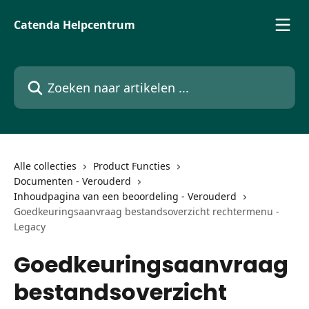
Naar de hoofdinhoud
Catenda Helpcentrum
Zoeken naar artikelen ...
Alle collecties
Product Functies
Documenten - Verouderd
Inhoudpagina van een beoordeling - Verouderd
Goedkeuringsaanvraag bestandsoverzicht rechtermenu -
Legacy
Goedkeuringsaanvraag
bestandsoverzicht