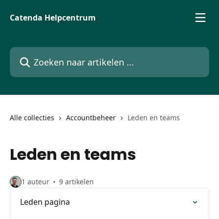
Naar de hoofdinhoud
Catenda Helpcentrum
Zoeken naar artikelen ...
Alle collecties
Accountbeheer
Leden en teams
Leden en teams
1 auteur
9 artikelen
Leden pagina