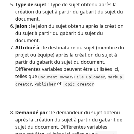
Type de sujet 
: Type de sujet obtenu après la 
création du sujet à partir du gabarit du sujet du 
document.
Jalon
 : le jalon du sujet obtenu après la création 
du sujet à partir du gabarit du sujet du 
document.
Attribué à
 : le destinataire du sujet (membre du 
projet ou équipe) après la création du sujet à 
partir du gabarit du sujet du document. 
Différentes variables peuvent être utilisées ici, 
telles que 
, 
, 
Document owner
File uploader
Markup 
, 
 et 
.
creator
Publisher
Topic creator
Demandé par
 : le demandeur du sujet obtenu 
après la création du sujet à partir du gabarit de 
sujet du document. Différentes variables 
peuvent être utilisées ici, telles que 