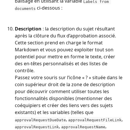
balisage en utilisant la variable 
Labels from 
 ci-dessous :
documents
Description
 : la description du sujet résultant 
après la clôture du flux d’approbation associé. 
Cette section prend en charge le format 
Markdown et vous pouvez exploiter tout son 
potentiel pour mettre en forme le texte, créer 
des en-têtes personnalisés et des listes de 
contrôle.
Passez votre souris sur l’icône « ? » située dans le 
coin supérieur droit de la zone de description 
pour découvrir comment utiliser toutes les 
fonctionnalités disponibles (mentionner des 
coéquipiers et créer des liens vers des sujets 
existants) et les variables (telles que 
, 
, 
approvalRequestDueDate
approvalRequestFileLink
, 
, 
approvalRequestLink
approvalRequestName