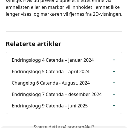
synlige. Hvis du prøver å åpne et slettet emne via 
emnelisten eller en markør, vil innholdet i emnet ikke 
lenger vises, og markøren vil fjernes fra 2D-visningen.
Relaterte artikler
Endringslogg 4 Catenda – januar 2024
Endringslogg 5 Catenda – april 2024
Changelog 6 Catenda - August, 2024
Endringslogg 7 Catenda – desember 2024
Endringslogg 9 Catenda – juni 2025
Svarte dette på spørsmålet?