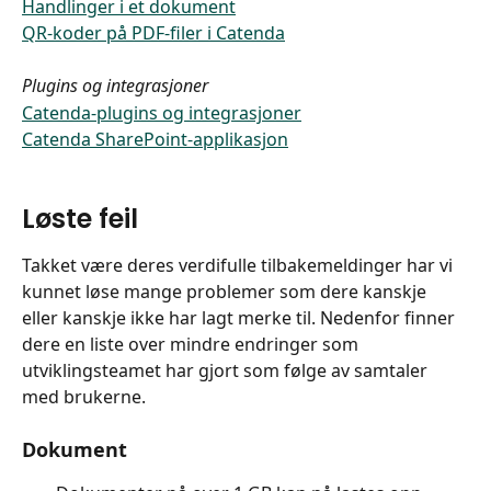
Handlinger i et dokument
QR-koder på PDF-filer i Catenda
Plugins og integrasjoner
Catenda-plugins og integrasjoner
Catenda SharePoint-applikasjon
Løste feil
Takket være deres verdifulle tilbakemeldinger har vi 
kunnet løse mange problemer som dere kanskje 
eller kanskje ikke har lagt merke til. Nedenfor finner 
dere en liste over mindre endringer som 
utviklingsteamet har gjort som følge av samtaler 
med brukerne.
Dokument