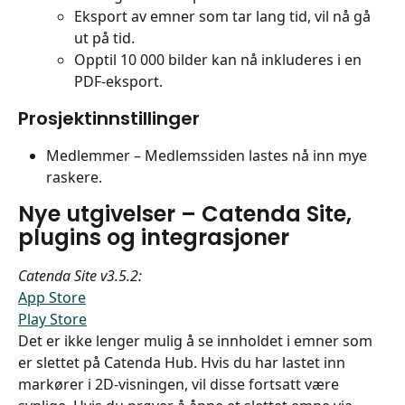
Eksport av emner som tar lang tid, vil nå gå 
ut på tid.
Opptil 10 000 bilder kan nå inkluderes i en 
PDF-eksport.
Prosjektinnstillinger
Medlemmer – Medlemssiden lastes nå inn mye 
raskere.
Nye utgivelser – Catenda Site, 
plugins og integrasjoner
Catenda Site v3.5.2:
App Store
Play Store
Det er ikke lenger mulig å se innholdet i emner som 
er slettet på Catenda Hub. Hvis du har lastet inn 
markører i 2D-visningen, vil disse fortsatt være 