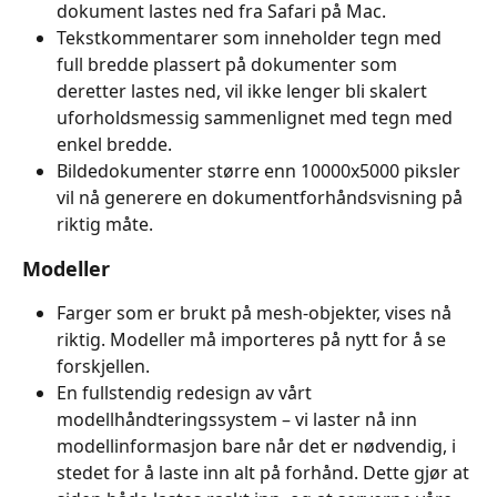
dokument lastes ned fra Safari på Mac.
Tekstkommentarer som inneholder tegn med 
full bredde plassert på dokumenter som 
deretter lastes ned, vil ikke lenger bli skalert 
uforholdsmessig sammenlignet med tegn med 
enkel bredde.
Bildedokumenter større enn 10000x5000 piksler 
vil nå generere en dokumentforhåndsvisning på 
riktig måte.
Modeller
Farger som er brukt på mesh-objekter, vises nå 
riktig. Modeller må importeres på nytt for å se 
forskjellen.
En fullstendig redesign av vårt 
modellhåndteringssystem – vi laster nå inn 
modellinformasjon bare når det er nødvendig, i 
stedet for å laste inn alt på forhånd. Dette gjør at 