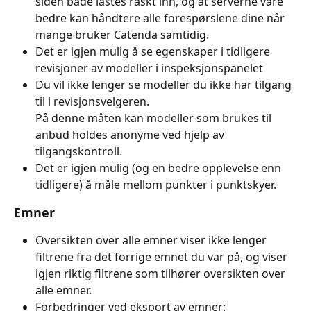
siden både lastes raskt inn, og at serverne våre 
bedre kan håndtere alle forespørslene dine når 
mange bruker Catenda samtidig.
Det er igjen mulig å se egenskaper i tidligere 
revisjoner av modeller i inspeksjonspanelet
Du vil ikke lenger se modeller du ikke har tilgang 
til i revisjonsvelgeren.
På denne måten kan modeller som brukes til 
anbud holdes anonyme ved hjelp av 
tilgangskontroll.
Det er igjen mulig (og en bedre opplevelse enn 
tidligere) å måle mellom punkter i punktskyer.
Emner
Oversikten over alle emner viser ikke lenger 
filtrene fra det forrige emnet du var på, og viser 
igjen riktig filtrene som tilhører oversikten over 
alle emner.
Forbedringer ved eksport av emner: