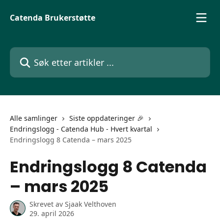
Gå til hovedinnhold
Catenda Brukerstøtte
Søk etter artikler ...
Alle samlinger
Siste oppdateringer 🎉
Endringslogg - Catenda Hub - Hvert kvartal
Endringslogg 8 Catenda – mars 2025
Endringslogg 8 Catenda
– mars 2025
Skrevet av
Sjaak Velthoven
29. april 2026