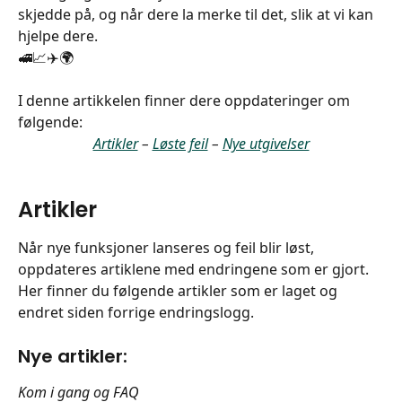
skjedde på, og når dere la merke til det, slik at vi kan 
hjelpe dere.
🚅📈✈️🌍
I denne artikkelen finner dere oppdateringer om 
følgende:
Artikler
 – 
Løste feil
 – 
Nye utgivelser
Artikler
Når nye funksjoner lanseres og feil blir løst, 
oppdateres artiklene med endringene som er gjort. 
Her finner du følgende artikler som er laget og 
endret siden forrige endringslogg.
Nye artikler:
Kom i gang og FAQ