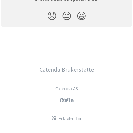
😞
😐
😃
Catenda Brukerstøtte
Catenda AS
Vi bruker Fin