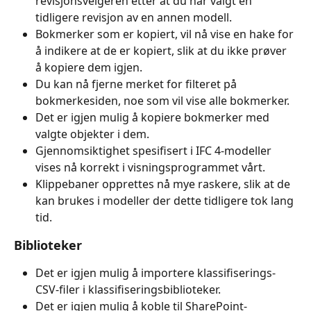
revisjonsvelgeren etter at du har valgt en 
tidligere revisjon av en annen modell.
Bokmerker som er kopiert, vil nå vise en hake for 
å indikere at de er kopiert, slik at du ikke prøver 
å kopiere dem igjen.
Du kan nå fjerne merket for filteret på 
bokmerkesiden, noe som vil vise alle bokmerker.
Det er igjen mulig å kopiere bokmerker med 
valgte objekter i dem.
Gjennomsiktighet spesifisert i IFC 4-modeller 
vises nå korrekt i visningsprogrammet vårt.
Klippebaner opprettes nå mye raskere, slik at de 
kan brukes i modeller der dette tidligere tok lang 
tid.
Biblioteker
Det er igjen mulig å importere klassifiserings-
CSV-filer i klassifiseringsbiblioteker.
Det er igjen mulig å koble til SharePoint-