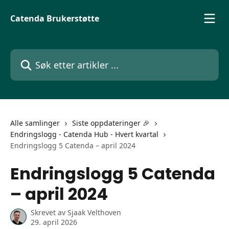
Gå til hovedinnhold
Catenda Brukerstøtte
Søk etter artikler ...
Alle samlinger
Siste oppdateringer 🎉
Endringslogg - Catenda Hub - Hvert kvartal
Endringslogg 5 Catenda – april 2024
Endringslogg 5 Catenda
– april 2024
Skrevet av
Sjaak Velthoven
29. april 2026