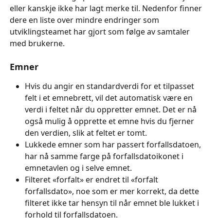
eller kanskje ikke har lagt merke til. Nedenfor finner 
dere en liste over mindre endringer som 
utviklingsteamet har gjort som følge av samtaler 
med brukerne.
Emner
Hvis du angir en standardverdi for et tilpasset 
felt i et emnebrett, vil det automatisk være en 
verdi i feltet når du oppretter emnet. Det er nå 
også mulig å opprette et emne hvis du fjerner 
den verdien, slik at feltet er tomt.
Lukkede emner som har passert forfallsdatoen, 
har nå samme farge på forfallsdatoikonet i 
emnetavlen og i selve emnet.
Filteret «forfalt» er endret til «forfalt 
forfallsdato», noe som er mer korrekt, da dette 
filteret ikke tar hensyn til når emnet ble lukket i 
forhold til forfallsdatoen.