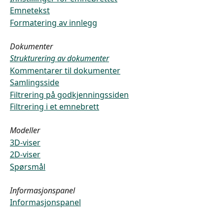
Emnetekst
Formatering av innlegg
Dokumenter
Strukturering av dokumenter
Kommentarer til dokumenter
Samlingsside
Filtrering på godkjenningssiden
Filtrering i et emnebrett
Modeller
3D-viser
2D-viser
Spørsmål
Informasjonspanel
Informasjonspanel