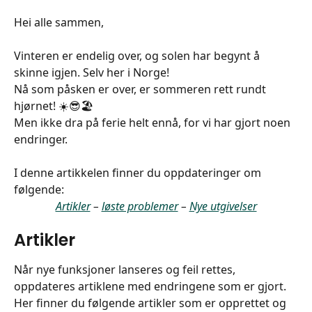
Hei alle sammen,
Vinteren er endelig over, og solen har begynt å 
skinne igjen. Selv her i Norge!
Nå som påsken er over, er sommeren rett rundt 
hjørnet! ☀️😎🏖️
Men ikke dra på ferie helt ennå, for vi har gjort noen 
endringer.
I denne artikkelen finner du oppdateringer om 
følgende:
Artikler
 – 
løste problemer
 – 
Nye utgivelser
Artikler
Når nye funksjoner lanseres og feil rettes, 
oppdateres artiklene med endringene som er gjort. 
Her finner du følgende artikler som er opprettet og 