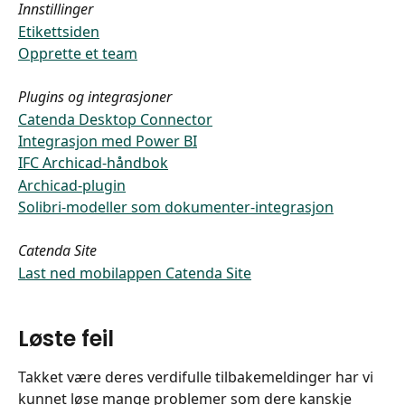
Innstillinger
Etikettsiden
Opprette et team
Plugins og integrasjoner
Catenda Desktop Connector
Integrasjon med Power BI
IFC Archicad-håndbok
Archicad-plugin
Solibri-modeller som dokumenter-integrasjon
Catenda Site
Last ned mobilappen Catenda Site
Løste feil
Takket være deres verdifulle tilbakemeldinger har vi 
kunnet løse mange problemer som dere kanskje 