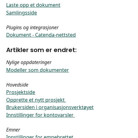
Laste opp et dokument
Samlingsside
Plugins og integrasjoner
Dokument - Catenda-nettsted
Artikler som er endret:
Nylige oppdateringer
Modeller som dokumenter
Hovedside
Prosjektside
Opprette et nytt prosjekt 
Brukersiden i organisasjonsverktøyet
Innstillinger for kontovarsler 
Emner
Innstillinger for emnebrettet