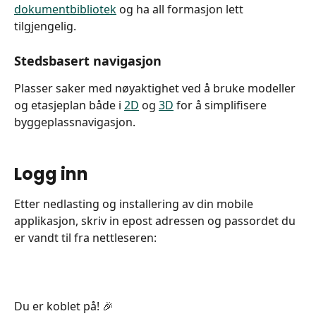
dokumentbibliotek
 og ha all formasjon lett 
tilgjengelig.
Stedsbasert navigasjon
Plasser saker med nøyaktighet ved å bruke modeller 
og etasjeplan både i 
2D
 og 
3D
 for å simplifisere 
byggeplassnavigasjon.
Logg inn
Etter nedlasting og installering av din mobile 
applikasjon, skriv in epost adressen og passordet du 
er vandt til fra nettleseren:
Du er koblet på! 🎉 