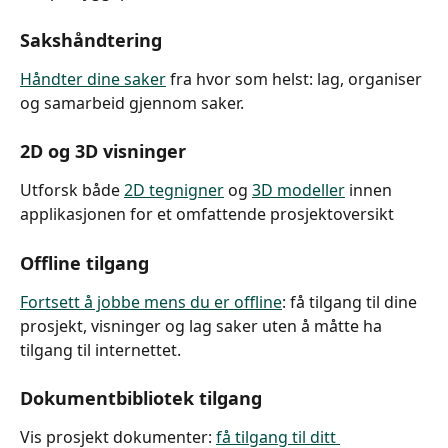
Sakshåndtering
Håndter dine saker
 fra hvor som helst: lag, organiser 
og samarbeid gjennom saker.
2D og 3D visninger
Utforsk både 
2D tegnigner
 og 
3D modeller
 innen 
applikasjonen for et omfattende prosjektoversikt
Offline tilgang
Fortsett å jobbe mens du er offline
: få tilgang til dine 
prosjekt, visninger og lag saker uten å måtte ha 
tilgang til internettet.
Dokumentbibliotek tilgang
Vis prosjekt dokumenter: 
få tilgang til ditt 