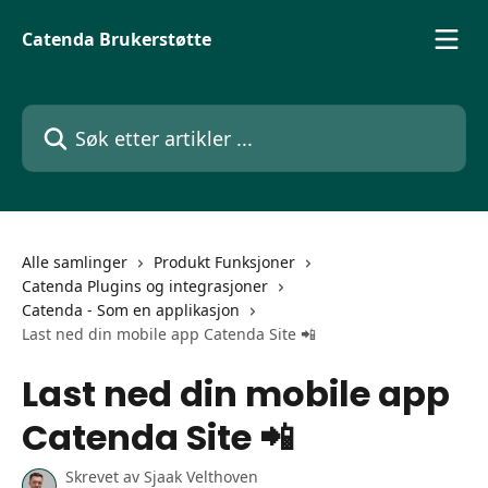
Gå til hovedinnhold
Catenda Brukerstøtte
Søk etter artikler ...
Alle samlinger
Produkt Funksjoner
Catenda Plugins og integrasjoner
Catenda - Som en applikasjon
Last ned din mobile app Catenda Site 📲
Last ned din mobile app
Catenda Site 📲
Skrevet av
Sjaak Velthoven