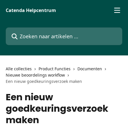
Naar de hoofdinhoud
Catenda Helpcentrum
Zoeken naar artikelen ...
Alle collecties
Product Functies
Documenten
Nieuwe beoordelings workflow
Een nieuw goedkeuringsverzoek maken
Een nieuw
goedkeuringsverzoek
maken