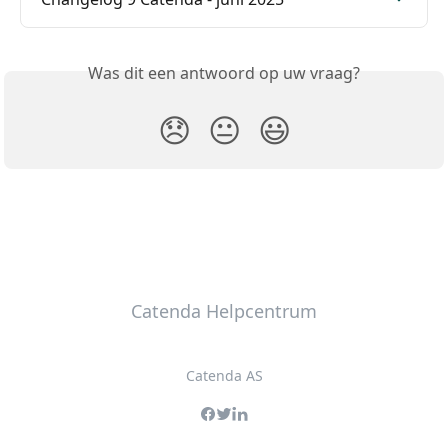
Was dit een antwoord op uw vraag?
😞
😐
😃
Catenda Helpcentrum
Catenda AS