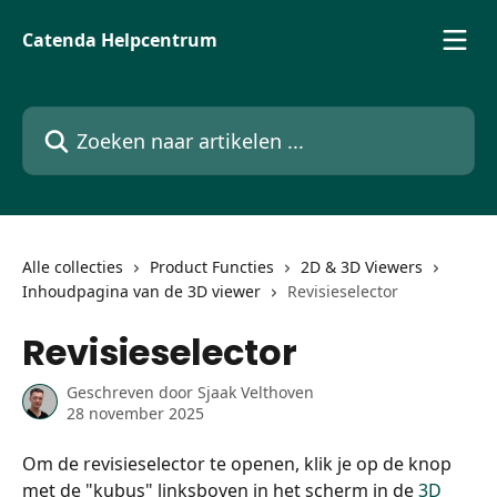
Naar de hoofdinhoud
Catenda Helpcentrum
Zoeken naar artikelen ...
Alle collecties
Product Functies
2D & 3D Viewers
Inhoudpagina van de 3D viewer
Revisieselector
Revisieselector
Geschreven door
Sjaak Velthoven
28 november 2025
Om de revisieselector te openen, klik je op de knop 
met de "kubus" linksboven in het scherm in de 
3D 