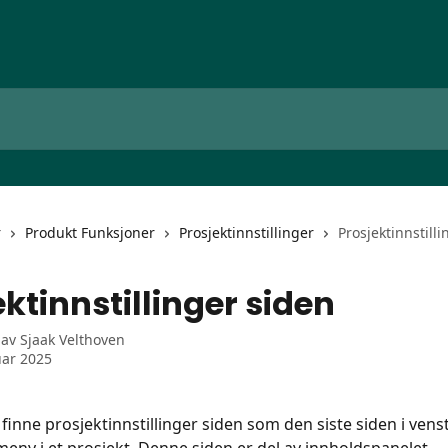
r
Produkt Funksjoner
Prosjektinnstillinger
Prosjektinnstill
ktinnstillinger siden
 av
Sjaak Velthoven
uar 2025
finne prosjektinnstillinger siden som den siste siden i venst