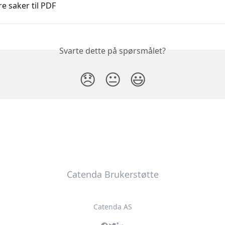
e saker til PDF
Svarte dette på spørsmålet?
😞
😐
😃
Catenda Brukerstøtte
Catenda AS