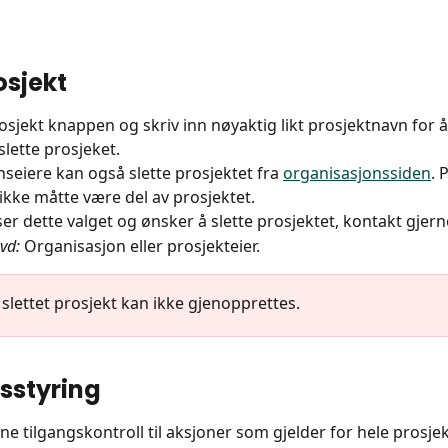
osjekt
rosjekt knappen og skriv inn nøyaktig likt prosjektnavn for å
slette prosjeket.
seiere kan også slette prosjektet fra 
organisasjonssiden
. 
 ikke måtte være del av prosjektet.
er dette valget og ønsker å slette prosjektet, kontakt gjer
vd:
 Organisasjon eller prosjekteier.
t slettet prosjekt kan ikke gjenopprettes.
sstyring
nne tilgangskontroll til aksjoner som gjelder for hele prosjek