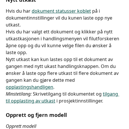
Hvis du har 
dokument statusser koblet
 på i 
dokumentinnstillinger vil du kunen laste opp nye 
utkast.
Hvis du har valgt ett dokument og klikker på nytt 
utkastkasjonen i handlingsmenyen vil filutforskeren 
åpne opp og du vil kunne velge filen du ønsker å 
laste opp.
Nytt utkast kan kun lastes opp til et dokument av 
gangen med nytt ukast handlingsknappen. Om du 
ønsker å laste opp flere utkast til flere dokument av 
gangen kan du gjøre dette med 
opplastingshandligen
.
Minstetilang:
 Skrivetilgang til dokumentet og 
tilgang 
til opplasting av utkast
 i prosjektinnstillinger.
Opprett og fjern modell
Opprett modell