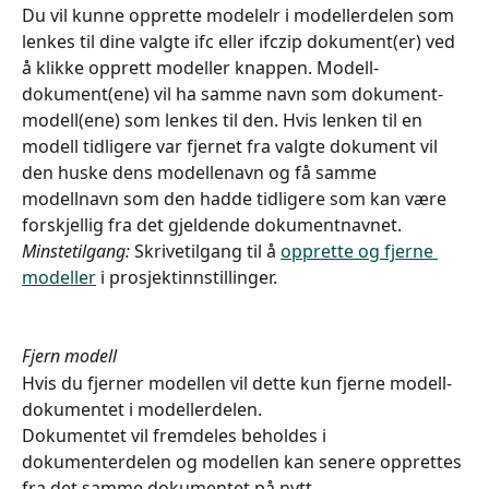
Du vil kunne opprette modelelr i modellerdelen som 
lenkes til dine valgte ifc eller ifczip dokument(er) ved 
å klikke opprett modeller knappen. Modell-
dokument(ene) vil ha samme navn som dokument-
modell(ene) som lenkes til den. Hvis lenken til en 
modell tidligere var fjernet fra valgte dokument vil 
den huske dens modellenavn og få samme 
modellnavn som den hadde tidligere som kan være 
forskjellig fra det gjeldende dokumentnavnet.
Minstetilgang:
 Skrivetilgang til å 
opprette og fjerne 
modeller
 i prosjektinnstillinger.
Fjern modell
Hvis du fjerner modellen vil dette kun fjerne modell-
dokumentet i modellerdelen.
Dokumentet vil fremdeles beholdes i 
dokumenterdelen og modellen kan senere opprettes 
fra det samme dokumentet på nytt.