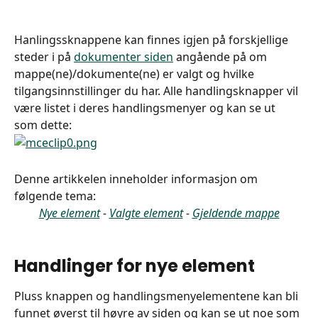
Hanlingssknappene kan finnes igjen på forskjellige 
steder i på 
dokumenter siden
 angående på om 
mappe(ne)/dokumente(ne) er valgt og hvilke 
tilgangsinnstillinger du har. Alle handlingsknapper vil 
være listet i deres handlingsmenyer og kan se ut 
som dette:
Denne artikkelen inneholder informasjon om 
følgende tema:
Nye element
 - 
Valgte element
 - 
Gjeldende mappe
Handlinger for nye element
Pluss knappen og handlingsmenyelementene kan bli 
funnet øverst til høyre av siden og kan se ut noe som 