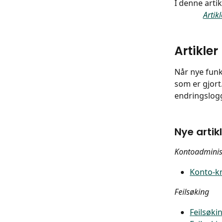
I denne arti
Artikl
Artikler
Når nye funk
som er gjort
endringslog
Nye artikl
Kontoadminis
Konto-k
Feilsøking
Feilsøki