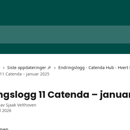
r
Siste oppdateringer 🎉
Endringslogg - Catenda Hub - Hvert 
11 Catenda – januar 2025
ngslogg 11 Catenda – janua
 av
Sjaak Velthoven
l 2026
mmen,