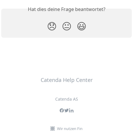
Hat dies deine Frage beantwortet?
😞
😐
😃
Catenda Help Center
Catenda AS
Wir nutzen Fin